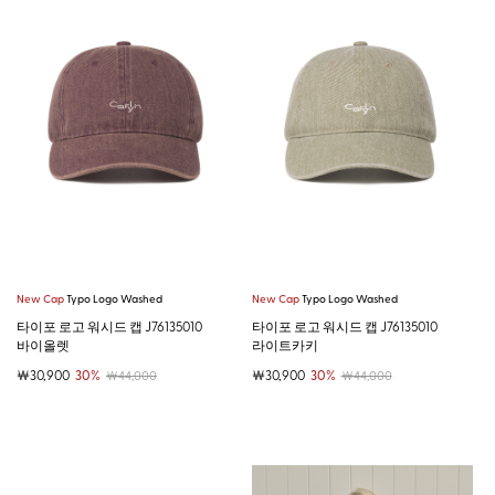
New Cap
Typo Logo Washed
New Cap
Typo Logo Washed
타이포 로고 워시드 캡 J76135010
타이포 로고 워시드 캡 J76135010
바이올렛
라이트카키
￦30,900
30%
￦30,900
30%
￦44,000
￦44,000