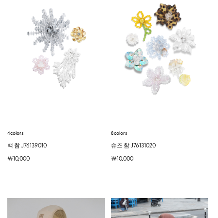
4colors
8colors
백 참 J76139010
슈즈 참 J76131020
￦10,000
￦10,000