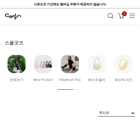
시즌오프 기간에는 멤버십 쿠폰이 제공되지 않습니다.
0
스몰굿즈
전체보기
New Product
Influencer Pick
베스트셀러
패브릭 라인