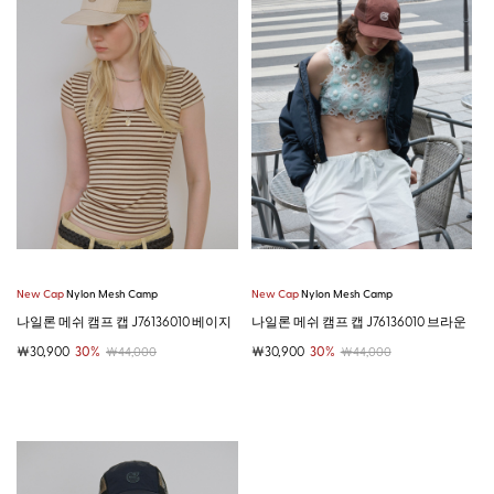
New Cap
Nylon Mesh Camp
New Cap
Nylon Mesh Camp
나일론 메쉬 캠프 캡 J76136010 베이지
나일론 메쉬 캠프 캡 J76136010 브라운
￦30,900
30%
￦30,900
30%
￦44,000
￦44,000