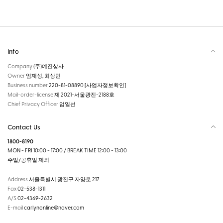
Info
Company
(주)예진상사
Owner
엄재성, 최상민
Business number
220-81-08890
[사업자정보확인]
Mail-order-license
제 2021-서울광진-2188호
Chief Privacy Officer
엄일선
Contact Us
1800-8190
MON - FRI 10:00 - 17:00 / BREAK TIME 12:00 - 13:00
주말/공휴일 제외
Address
서울특별시 광진구 자양로 217
Fax
02-538-1311
A/S
02-4369-2632
E-mail
carlynonline@naver.com