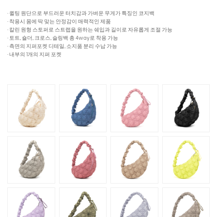
· 퀼팅 원단으로 부드러운 터치감과 가벼운 무게가 특징인 코지백
· 착용시 몸에 딱 맞는 안정감이 매력적인 제품
· 칼린 원형 스토퍼로 스트랩을 원하는 쉐입과 길이로 자유롭게 조절 가능
· 토트, 숄더, 크로스, 슬링백 총 4way로 착용 가능
· 측면의 지퍼포켓 디테일, 소지품 분리 수납 가능
· 내부의 1개의 지퍼 포켓