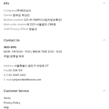
Info
Company
(주)예진상사
Owner
엄재성, 최상민
Business number
220-81-08890
[사업자정보확인]
Mail-order-license
제 2021-서울광진-2188호
Chief Privacy Officer
엄일선
Contact Us
1800-8190
MON - FRI 10:00 - 17:00 / BREAK TIME 12:00 - 13:00
주말/공휴일 제외
Address
서울특별시 광진구 자양로 217
Fax
02-538-1311
A/S
02-4369-2632
E-mail
carlynonline@naver.com
Customer Service
Terms
Privacy Policy
Help