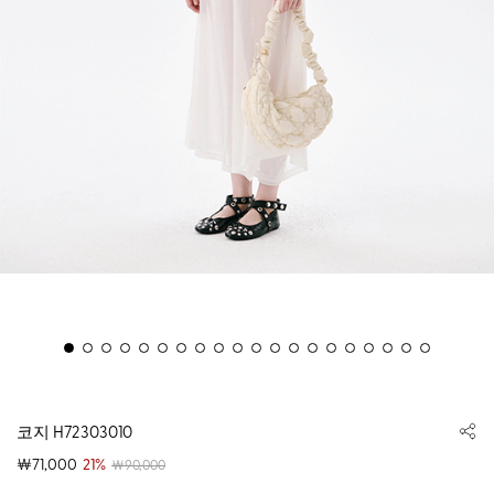
코지 H72303010
￦71,000
21%
￦90,000