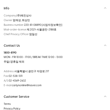
Info
Company
(주)예진상사
Owner
엄재성, 최상민
Business number
220-81-08890
[사업자정보확인]
Mail-order-license
제 2021-서울광진-2188호
Chief Privacy Officer
엄일선
Contact Us
1800-8190
MON - FRI 10:00 - 17:00 / BREAK TIME 12:00 - 13:00
주말/공휴일 제외
Address
서울특별시 광진구 자양로 217
Fax
02-538-1311
A/S
02-4369-2632
E-mail
carlynonline@naver.com
Customer Service
Terms
Privacy Policy