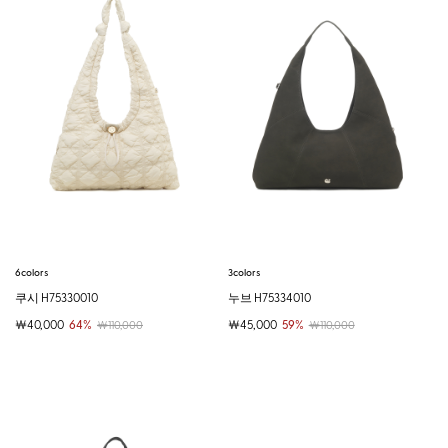
6colors
3colors
쿠시 H75330010
누브 H75334010
￦40,000
64%
￦45,000
59%
￦110,000
￦110,000