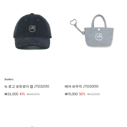
3colors
뉴 로고 코듀로이 캡 J75332010
에어 파우치 J75330010
￦26,000
41%
￦15,000
50%
￦44,000
￦30,000