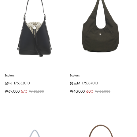
3colors
3colors
모디 H75332010
몽드M H75337010
￦69,000
57%
￦40,000
60%
￦160,000
￦100,000