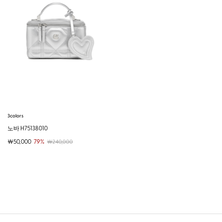
3colors
노바 H75138010
￦50,000
79%
￦240,000