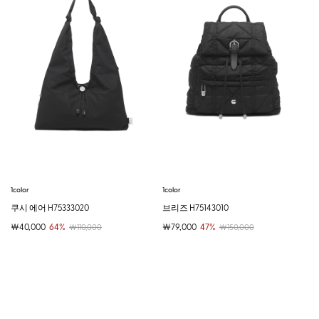
1color
1color
쿠시 에어 H75333020
브리즈 H75143010
￦40,000
64%
￦79,000
47%
￦110,000
￦150,000