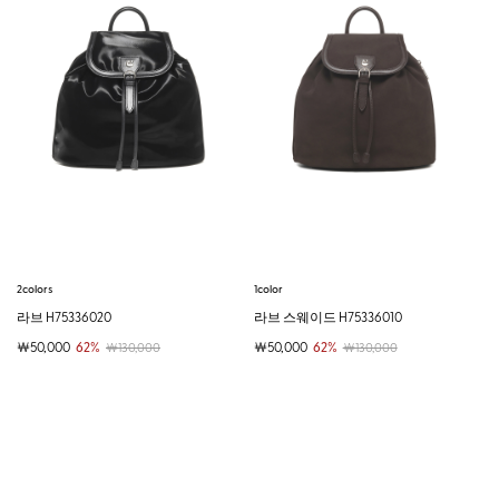
2colors
1color
라브 H75336020
라브 스웨이드 H75336010
￦50,000
62%
￦50,000
62%
￦130,000
￦130,000