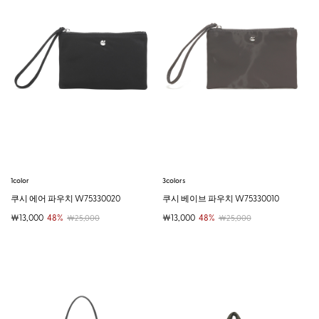
1color
3colors
쿠시 에어 파우치 W75330020
쿠시 베이브 파우치 W75330010
￦13,000
48%
￦13,000
48%
￦25,000
￦25,000