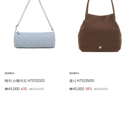
3colors
3colors
메이 스웨이드 H75132020
로니 H75335010
￦45,000
63%
￦45,000
59%
￦120,000
￦110,000