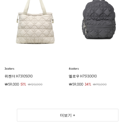
3colors
4colors
위켄더 H73105010
멜로우 H75130010
￦59,000
51%
￦59,000
34%
￦120,000
￦90,000
더보기 +