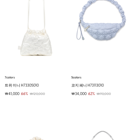
7colors
5colors
트위 미니 H73305010
코지 페니 H73113010
￦41,000
66%
￦34,000
62%
￦120,000
￦90,000