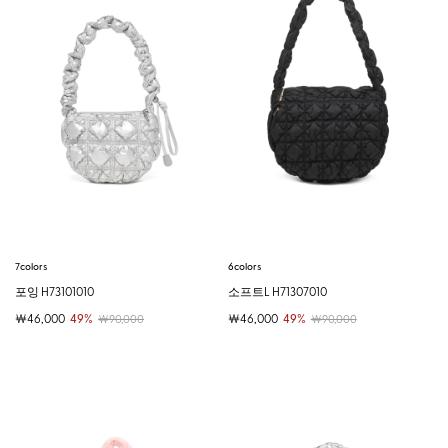
7colors
6colors
포잉 H73101010
소프트L H71307010
￦46,000
49%
￦46,000
49%
￦90,000
￦90,000