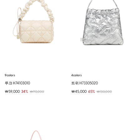
9colors
4colors
루크 H74103010
트위 H73305020
￦59,000
34%
￦45,000
65%
￦90,000
￦130,000