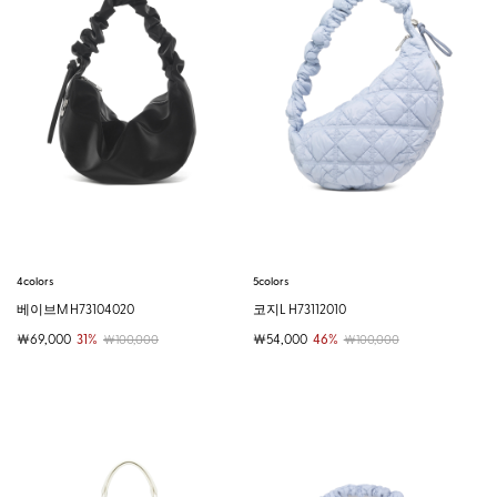
4colors
5colors
베이브M H73104020
코지L H73112010
￦69,000
31%
￦54,000
46%
￦100,000
￦100,000