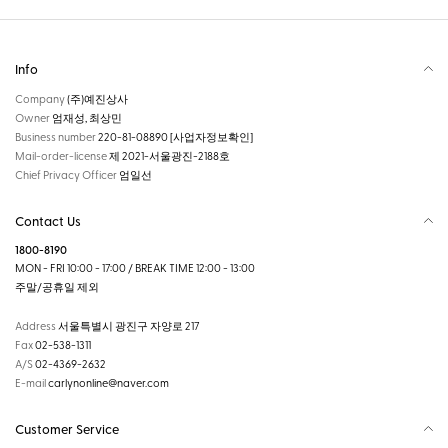
Info
Company
(주)예진상사
Owner
엄재성, 최상민
Business number
220-81-08890
[사업자정보확인]
Mail-order-license
제 2021-서울광진-2188호
Chief Privacy Officer
엄일선
Contact Us
1800-8190
MON - FRI 10:00 - 17:00 / BREAK TIME 12:00 - 13:00
주말/공휴일 제외
Address
서울특별시 광진구 자양로 217
Fax
02-538-1311
A/S
02-4369-2632
E-mail
carlynonline@naver.com
Customer Service