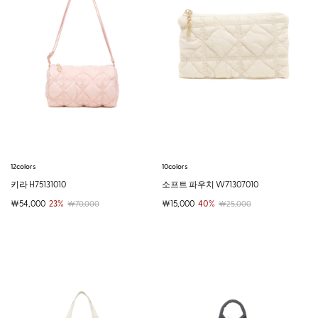
12colors
10colors
키라 H75131010
소프트 파우치 W71307010
￦54,000
23%
￦15,000
40%
￦70,000
￦25,000