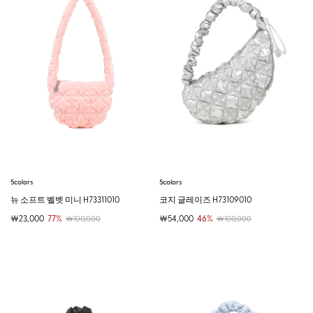
5colors
5colors
뉴 소프트 벨벳 미니 H73311010
코지 글레이즈 H73109010
￦23,000
77%
￦54,000
46%
￦100,000
￦100,000