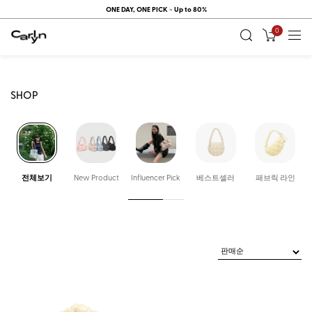
ONE DAY, ONE PICK ~ Up to 80%
시즌오프 기간에는 멤버십 쿠폰이 제공되지 않습니다.
0
SHOP
전체보기
New Product
Influencer Pick
베스트셀러
패브릭 라인