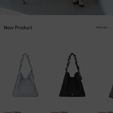
New Product
VIEW ALL +
Summer
Edition
Summer
Edition
Summer
Editi