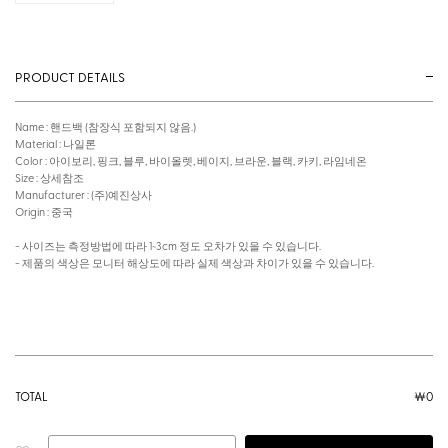
PRODUCT DETAILS
Name : 핸드백 (참장식 포함되지 않음.)
Material : 나일론
Color : 아이보리, 핑크, 블루, 바이올렛, 베이지, 브라운, 블랙, 카키, 라임네온
Size : 상세참조
Manufacturer : (주)예진상사
Origin : 중국
- 사이즈는 측정방법에 따라 1~3cm 정도 오차가 있을 수 있습니다.
- 제품의 색상은 모니터 해상도에 따라 실제 색상과 차이가 있을 수 있습니다.
TOTAL
￦
0