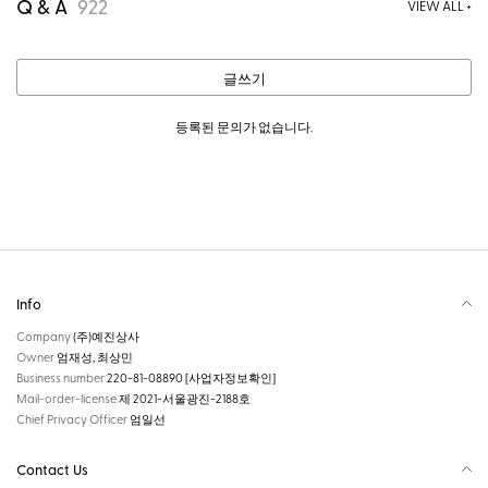
Q & A
922
VIEW ALL +
글쓰기
등록된 문의가 없습니다.
Info
Company
(주)예진상사
Owner
엄재성, 최상민
Business number
220-81-08890
[사업자정보확인]
Mail-order-license
제 2021-서울광진-2188호
Chief Privacy Officer
엄일선
Contact Us