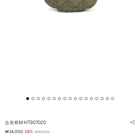
소프트M H71307020
￦34,000
58%
￦80,000