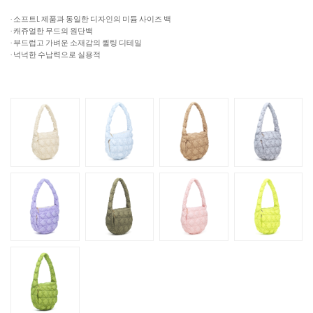
· 소프트L 제품과 동일한 디자인의 미듐 사이즈 백
· 캐쥬얼한 무드의 원단백
· 부드럽고 가벼운 소재감의 퀼팅 디테일
· 넉넉한 수납력으로 실용적