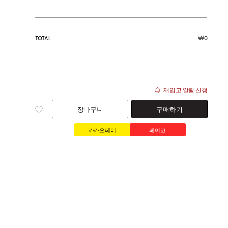
￦
TOTAL
0
재입고 알림 신청
장바구니
구매하기