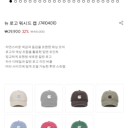
뉴 로고 워시드 캡 J74104010
￦29,900
32%
￦44,000
· 자연스러운 색감과 질감을 표현한 워싱 모자
· 로고의 색상 조합을 활용한 앞면 포인트
· 정교하게 표현된 새로운 칼린 로고
· 자수 디테일과 칼린 로고 각인 버클
· 머리 사이즈에 맞게 조절 가능한 후면 스트랩