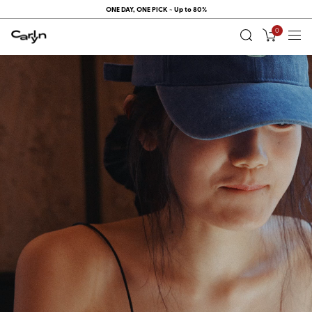
ONE DAY, ONE PICK ~ Up to 80%
0