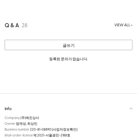
Q & A
28
VIEW ALL +
글쓰기
등록된 문의가 없습니다.
Info
Company
(주)예진상사
Owner
엄재성, 최상민
Business number
220-81-08890
[사업자정보확인]
Mail-order-license
제 2021-서울광진-2188호