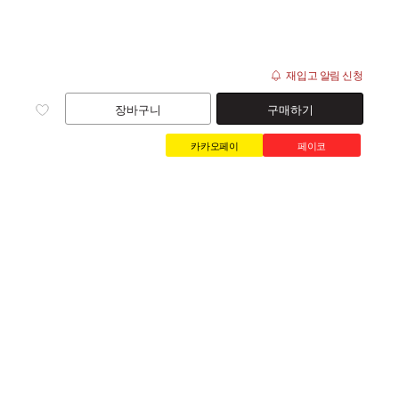
재입고 알림 신청
장바구니
구매하기