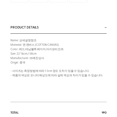
PRODUCT DETAILS
Name : 상세설명참조
Material : 면 캔버스 (COTTON CANVAS)
Color : 레드,데님블루,베이지,아이보리,민트
Size : 22*16cm / 58cm
Manufacturer : ㈜예진상사
Origin : 중국
- 사이즈는 측정방법에 따라 1~3cm 정도 오차가 있을 수 있습니다.
- 제품의 색상은 모니터 해상도에 따라 실제 색상과 차이가 있을 수 있습니다.
￦
TOTAL
0