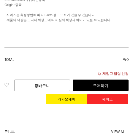
Origin : 중국
- 사이즈는 측정방법에 따라 1~3cm 정도 오차가 있을 수 있습니다.
- 제품의 색상은 모니터 해상도에 따라 실제 색상과 차이가 있을 수 있습니다.
TOTAL
￦
0
재입고 알림 신청
장바구니
구매하기
리뷰
VIEW ALL +