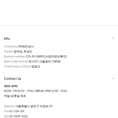
Info
Company
(주)예진상사
Owner
엄재성, 최상민
Business number
220-81-08890
[사업자정보확인]
Mail-order-license
제 2021-서울광진-2188호
Chief Privacy Officer
엄일선
Contact Us
1800-8190
MON - FRI 10:00 - 17:00 / BREAK TIME 12:00 - 13:00
주말/공휴일 제외
Address
서울특별시 광진구 자양로 217
Fax
02-538-1311
A/S
02-4369-2632