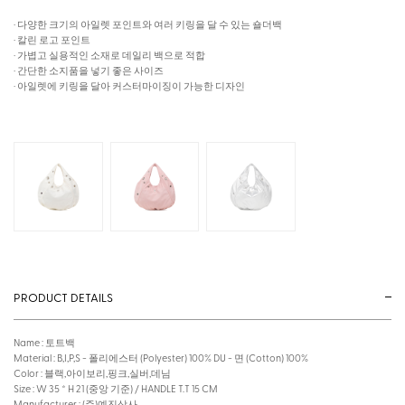
· 다양한 크기의 아일렛 포인트와 여러 키링을 달 수 있는 숄더백
· 칼린 로고 포인트
· 가볍고 실용적인 소재로 데일리 백으로 적합
· 간단한 소지품을 넣기 좋은 사이즈
· 아일렛에 키링을 달아 커스터마이징이 가능한 디자인
PRODUCT DETAILS
Name : 토트백
Material : B,I,P,S - 폴리에스터 (Polyester) 100% DU - 면 (Cotton) 100%
Color : 블랙,아이보리,핑크,실버,데님
Size : W 35 * H 21 (중앙 기준) / HANDLE T.T 15 CM
Manufacturer : (주)예진상사