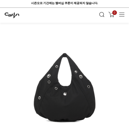
ONE DAY, ONE PICK ~ Up to 80%
0