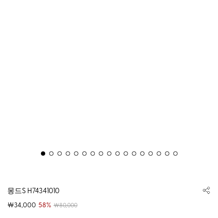
몽드S H74341010
￦34,000
58%
￦80,000