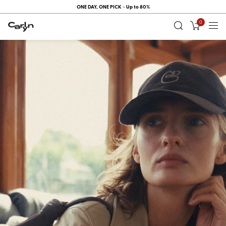
ONE DAY, ONE PICK ~ Up to 80%
0