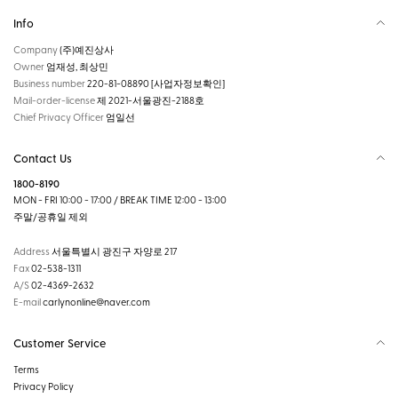
Info
Company
(주)예진상사
Owner
엄재성, 최상민
Business number
220-81-08890
[사업자정보확인]
Mail-order-license
제 2021-서울광진-2188호
Chief Privacy Officer
엄일선
Contact Us
1800-8190
MON - FRI 10:00 - 17:00 / BREAK TIME 12:00 - 13:00
주말/공휴일 제외
Address
서울특별시 광진구 자양로 217
Fax
02-538-1311
A/S
02-4369-2632
E-mail
carlynonline@naver.com
Customer Service
Terms
Privacy Policy