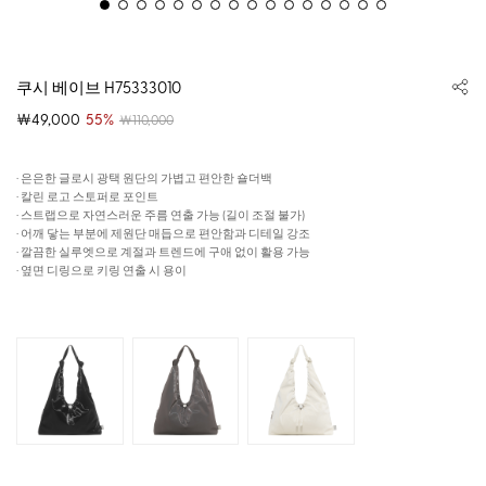
쿠시 베이브 H75333010
￦49,000
55%
￦110,000
· 은은한 글로시 광택 원단의 가볍고 편안한 숄더백
· 칼린 로고 스토퍼로 포인트
· 스트랩으로 자연스러운 주름 연출 가능 (길이 조절 불가)
· 어깨 닿는 부분에 제원단 매듭으로 편안함과 디테일 강조
· 깔끔한 실루엣으로 계절과 트렌드에 구애 없이 활용 가능
· 옆면 디링으로 키링 연출 시 용이