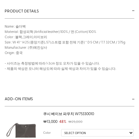
PRODUCT DETAILS
Name : 숄더백
Material : 합성피혁 (Artificial leather) 100% / 면 (Cotton) 100%
Color : 블랙,그레이,아이보리
Size : W 41 * H 25 (중앙기준), 57 (스트랩 포함 전체 기준) * D 5 CM / T.T 32CM / 375g
Manufacturer : (주)예진상사
Origin : 중국
- 사이즈는 측정방법에 따라 1~3cm 정도 오차가 있을 수 있습니다.
- 제품의 색상은 모니터 해상도에 따라 실제 색상과 차이가 있을 수 있습니다.
ADD-ON ITEMS
쿠시 베이브 파우치 W75330010
￦13,000
48%
￦25,000
Color