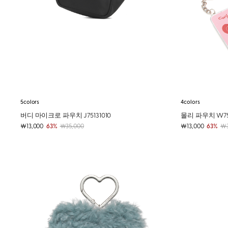
5colors
4colors
버디 마이크로 파우치 J75131010
몰리 파우치 W75
￦13,000
63%
￦35,000
￦13,000
63%
￦3