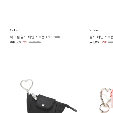
1colors
1colors
아크릴 골드 체인 스트랩 J71302010
볼드 체인 스트랩 J
￦8,000
73%
￦30,000
￦8,000
73%
￦3