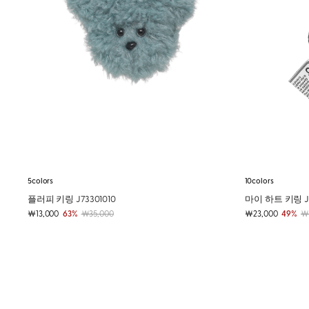
5colors
10colors
플러피 키링 J73301010
마이 하트 키링 J7
￦13,000
63%
￦35,000
￦23,000
49%
￦