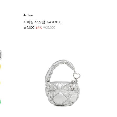
4colors
시어링 삭스 참 J74343010
￦9,000
64%
￦25,000