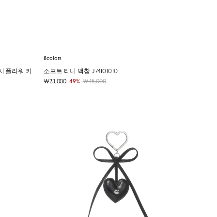
8colors
플러시 플라워 키
소프트 티니 백참 J74101010
￦23,000
49%
￦45,000