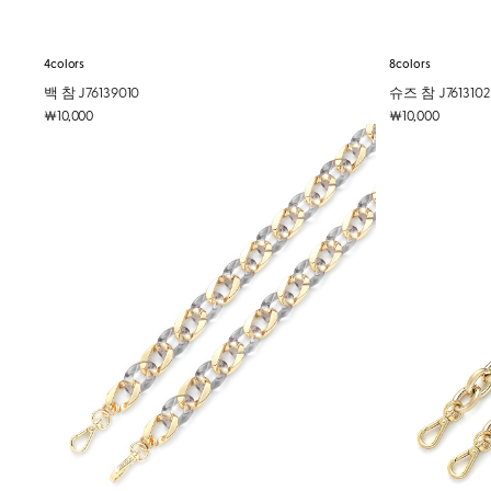
4colors
8colors
백 참 J76139010
슈즈 참 J761310
￦10,000
￦10,000