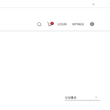
0
LOGIN
MY PAGE