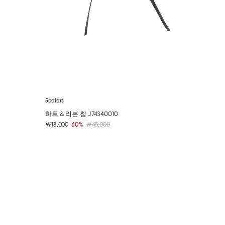
5colors
하트 & 리본 참 J74340010
￦18,000
60%
￦45,000