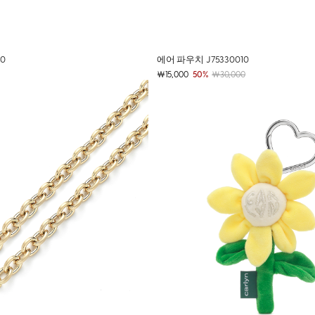
에어 파우치 J75330010
20
￦15,000
50%
￦30,000